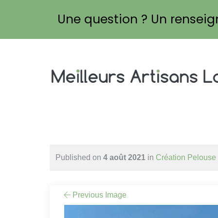
Une question ? Un rensei
Published on
4 août 2021
in
Création Pelouse
Previous Image