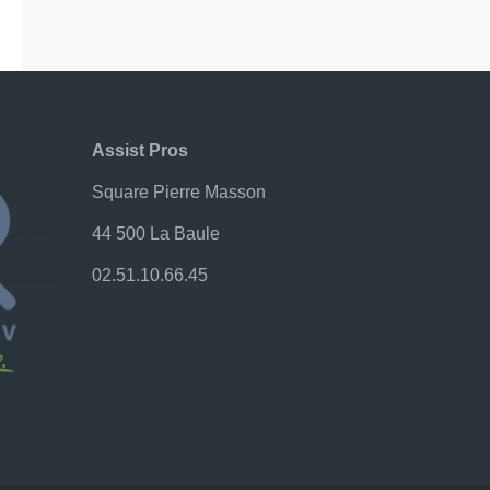
Assist Pros
Square Pierre Masson
44 500 La Baule
02.51.10.66.45