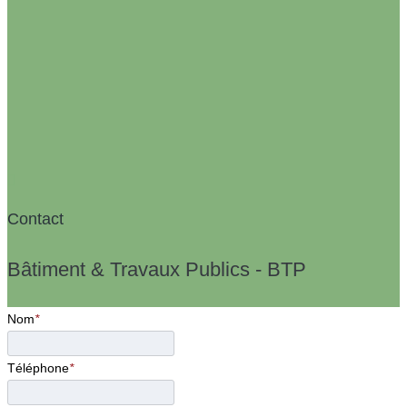
Contact
Bâtiment & Travaux Publics - BTP
Nom
*
Téléphone
*