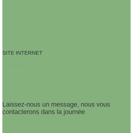
SITE INTERNET
CLIQUEZ ICI
INTÉRESSÉ PAR NOS SERVICES ?
Laissez-nous un message, nous vous
contacterons dans la journée