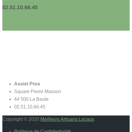
02.51.10.66.45
Assist Pros
Square Pierre Masson
44 500 La Baule
02.51.10.66.45
Copyright © 2020
Meilleurs Artisans Locaux
.
Politique de Confidentialité