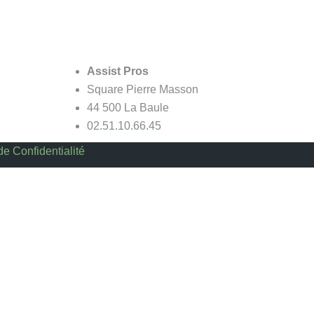
Assist Pros
Square Pierre Masson
44 500 La Baule
02.51.10.66.45
de Confidentialité