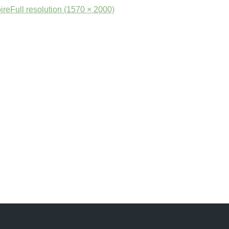
ire
Full resolution (1570 × 2000)