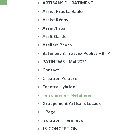
ARTISANS DU BÂTIMENT
Assist Pros La Baule
Assist Rénov
Assist’Pros
Assit Garden
Ateliers Photo
Bâtiment & Travaux Publics – BTP
BATINEWS – Mai 2021
Contact
Création Pelouse
Fenêtre Hybride
Ferronnerie – Métallerie
Groupement Artisans Locaux
I-Page
Isolation Thermique
JS-CONCEPTION