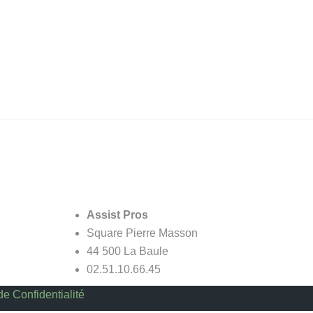
TELEPHONE 02.51.10.66.45
Assist Pros
Square Pierre Masson
44 500 La Baule
02.51.10.66.45
de Confidentialité