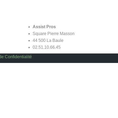
Assist Pros
Square Pierre Masson
44 500 La Baule
02.51.10.66.45
de Confidentialité